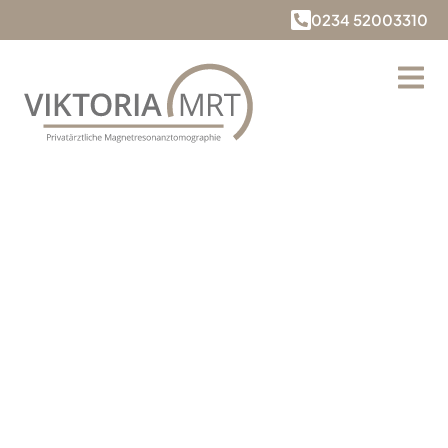
0234 52003310