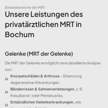
Einsatzbereiche der MRT
Unsere Leistungen des
privatärztlichen MRT in
Bochum
Gelenke (MRT der Gelenke)
Die MRT der Gelenke ermöglicht eine detaillierte Analyse
von:
Knorpelschäden & Arthrose
– Erkennung
degenerativer Erkrankungen.
Bänderrissen & Sehnenverletzungen,
z. B.
Kreuzband- oder Meniskusriss.
Entzündlichen Gelenkerkrankungen,
wie