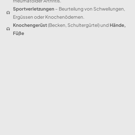
rheumatoider Arthritis.
Sportverletzungen
– Beurteilung von Schwellungen,
Ergüssen oder Knochenödemen.
Knochengerüst
(Becken, Schultergürtel) und
Hände,
Füße